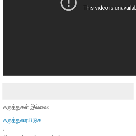
கருத்துகள் இல்லை:
கருத்துரையிடுக
'